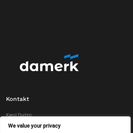
Kontakt
Karol Dudzic
Huta Podłysica 24B
We value your privacy
26-004 Bieliny