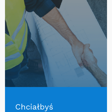
Chciałbyś