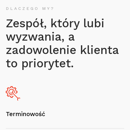
DLACZEGO MY?
Zespół, który lubi
wyzwania, a
zadowolenie klienta
to priorytet.
Terminowość