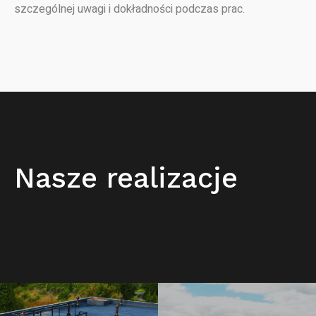
szczególnej uwagi i dokładności podczas prac.
Nasze realizacje