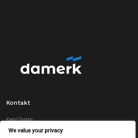
Kontakt
Karol Dudzic
Huta Podłysica 24B
We value your privacy
26-004 Bieliny