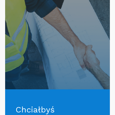
Chciałbyś