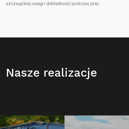
szczególnej uwagi i dokładności podczas prac.
Nasze realizacje