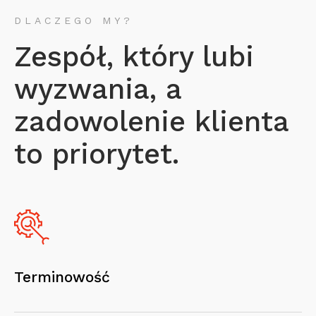
DLACZEGO MY?
Zespół, który lubi
wyzwania, a
zadowolenie klienta
to priorytet.
Terminowość