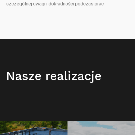
szczególnej uwagi i dokładności podczas prac.
Nasze realizacje