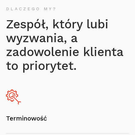
DLACZEGO MY?
Zespół, który lubi
wyzwania, a
zadowolenie klienta
to priorytet.
Terminowość