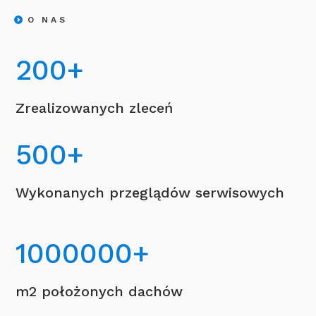
O NAS
200
+
Zrealizowanych zleceń
500
+
Wykonanych przeglądów serwisowych
1000000
+
m2 położonych dachów