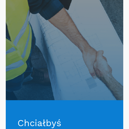
Chciałbyś