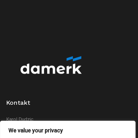
Kontakt
Karol Dudzic
Huta Podłysica 24B
We value your privacy
26-004 Bieliny