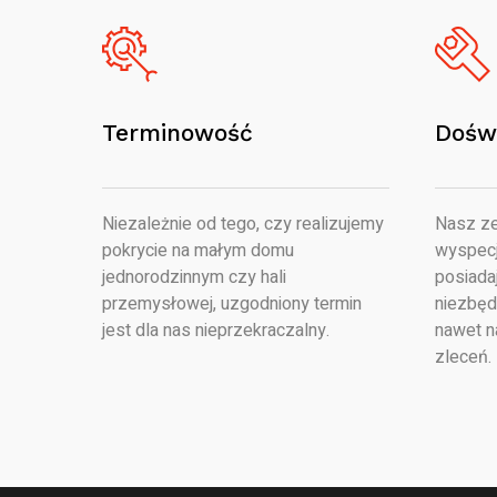
Terminowość
Dośw
Niezależnie od tego, czy realizujemy
Nasz ze
pokrycie na małym domu
wyspecj
jednorodzinnym czy hali
posiada
przemysłowej, uzgodniony termin
niezbęd
jest dla nas nieprzekraczalny.
nawet n
zleceń.