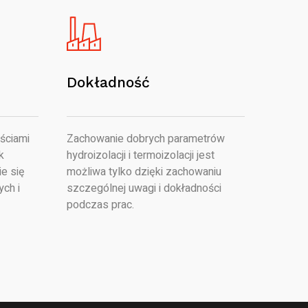
Dokładność
ściami
Zachowanie dobrych parametrów
k
hydroizolacji i termoizolacji jest
e się
możliwa tylko dzięki zachowaniu
ych i
szczególnej uwagi i dokładności
podczas prac.