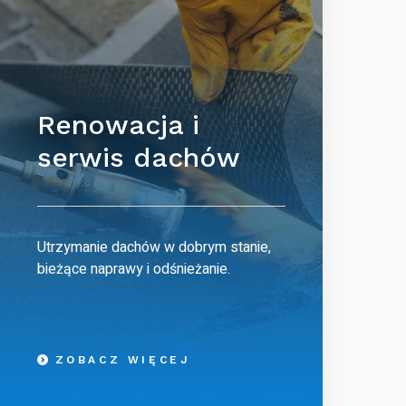
Renowacja i
serwis dachów
Utrzymanie dachów w dobrym stanie,
bieżące naprawy i odśnieżanie.
ZOBACZ WIĘCEJ