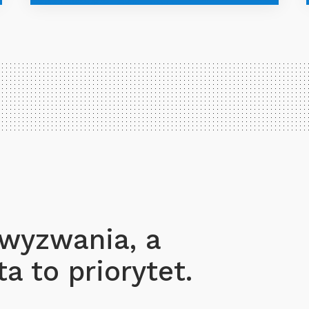
 wyzwania, a
a to priorytet.