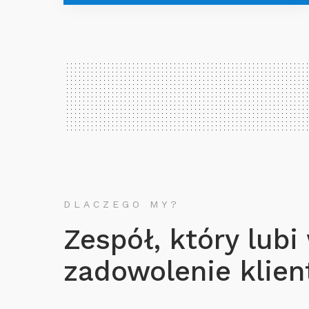
DLACZEGO MY?
Zespół, który lubi
zadowolenie klient