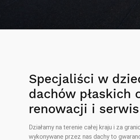
Specjaliści w dzie
dachów płaskich 
renowacji i serwis
Działamy na terenie całej kraju i za granic
wykonywane przez nas dachy to gwaranc