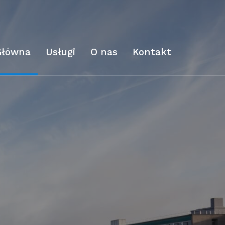
Główna
Usługi
O nas
Kontakt