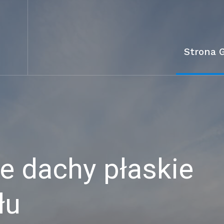
Strona 
 dachy płaskie
łu