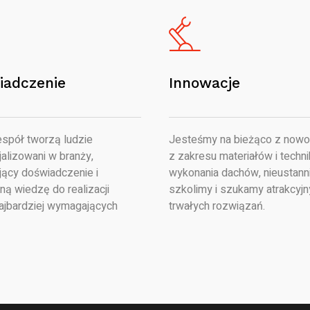
iadczenie
Innowacje
spół tworzą ludzie
Jesteśmy na bieżąco z nowo
alizowani w branży,
z zakresu materiałów i techni
jący doświadczenie i
wykonania dachów, nieustanni
ną wiedzę do realizacji
szkolimy i szukamy atrakcyjn
ajbardziej wymagających
trwałych rozwiązań.