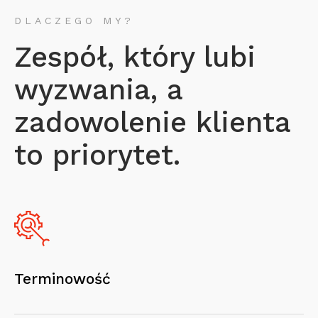
DLACZEGO MY?
Zespół, który lubi
wyzwania, a
zadowolenie klienta
to priorytet.
Terminowość