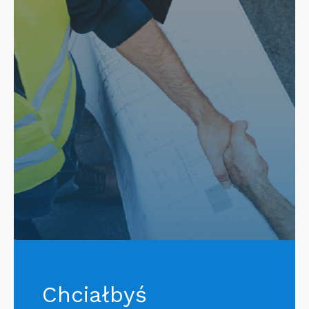
Chciałbyś