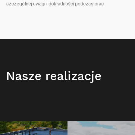
szczególnej uwagi i dokładności podczas prac.
Nasze realizacje