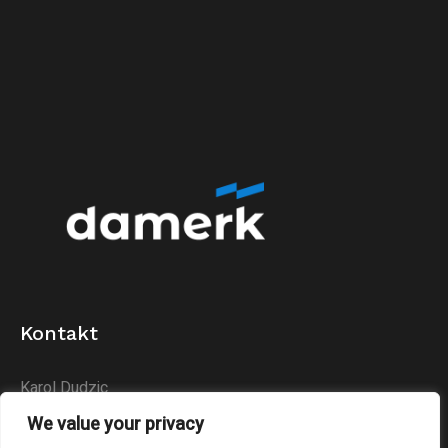
Kontakt
Karol Dudzic
Huta Podłysica 24B
We value your privacy
26-004 Bieliny