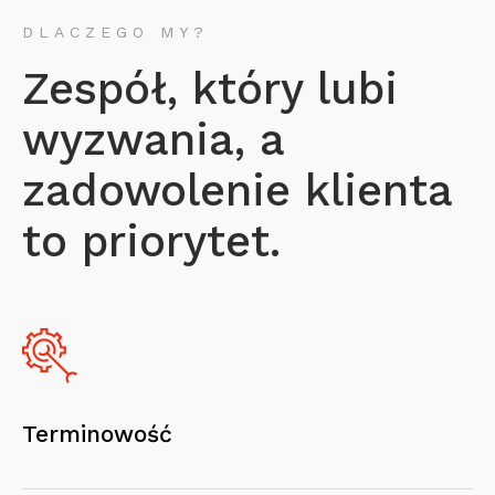
DLACZEGO MY?
Zespół, który lubi
wyzwania, a
zadowolenie klienta
to priorytet.
Terminowość