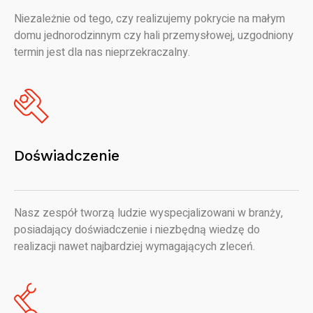
Niezależnie od tego, czy realizujemy pokrycie na małym
domu jednorodzinnym czy hali przemysłowej, uzgodniony
termin jest dla nas nieprzekraczalny.
Doświadczenie
Nasz zespół tworzą ludzie wyspecjalizowani w branży,
posiadający doświadczenie i niezbędną wiedzę do
realizacji nawet najbardziej wymagających zleceń.