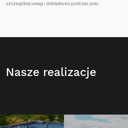
szczególnej uwagi i dokładności podczas prac.
Nasze realizacje