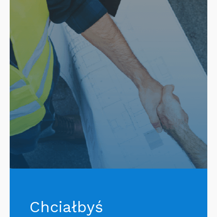
Chciałbyś