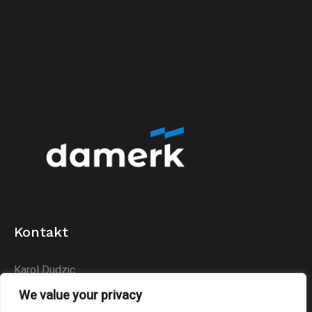
Kontakt
Karol Dudzic
Huta Podłysica 24B
We value your privacy
26-004 Bieliny