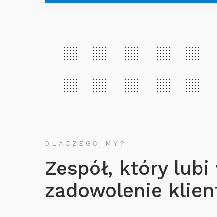
DLACZEGO MY?
Zespół, który lubi
zadowolenie klient