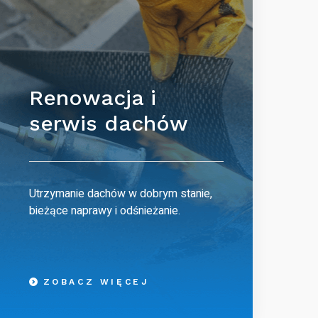
Renowacja i
serwis dachów
Utrzymanie dachów w dobrym stanie,
bieżące naprawy i odśnieżanie.
ZOBACZ WIĘCEJ