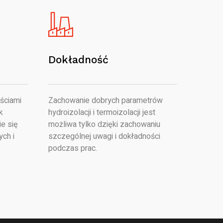
Dokładność
ściami
Zachowanie dobrych parametrów
k
hydroizolacji i termoizolacji jest
e się
możliwa tylko dzięki zachowaniu
ych i
szczególnej uwagi i dokładności
podczas prac.