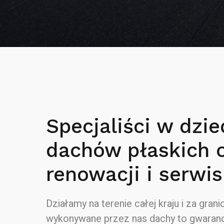
Specjaliści w dzie
dachów płaskich 
renowacji i serwis
Działamy na terenie całej kraju i za granic
wykonywane przez nas dachy to gwaranc