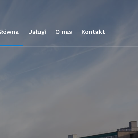
Główna
Usługi
O nas
Kontakt