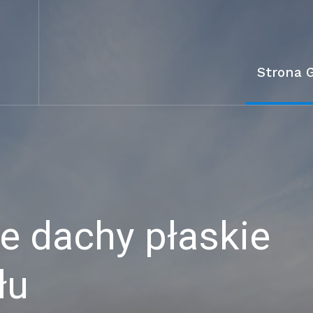
Strona 
 dachy płaskie
łu