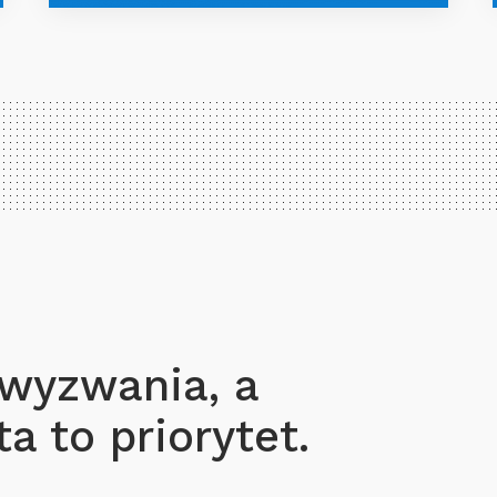
 wyzwania, a
a to priorytet.