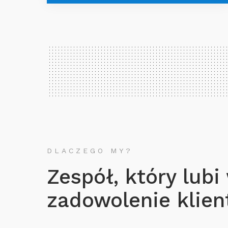
DLACZEGO MY?
Zespół, który lubi
zadowolenie klient