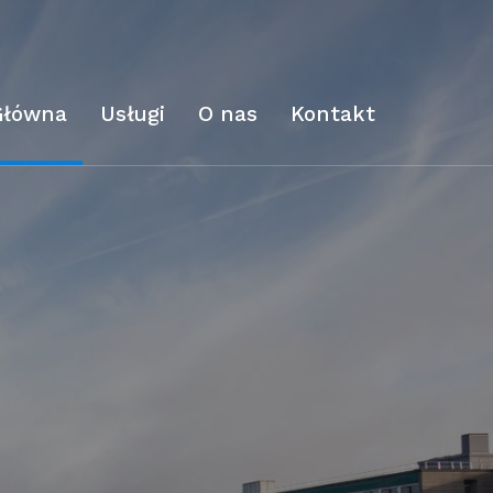
Główna
Usługi
O nas
Kontakt