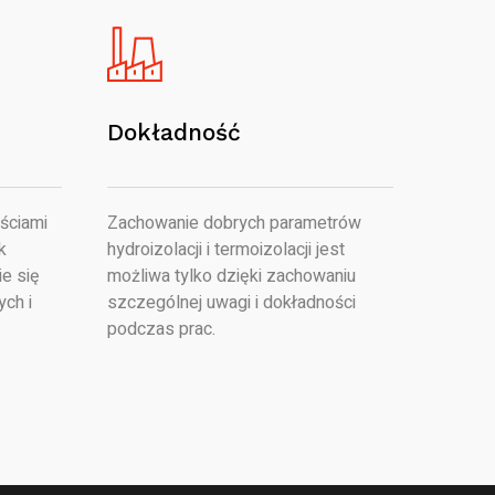
Dokładność
ściami
Zachowanie dobrych parametrów
k
hydroizolacji i termoizolacji jest
e się
możliwa tylko dzięki zachowaniu
ych i
szczególnej uwagi i dokładności
podczas prac.