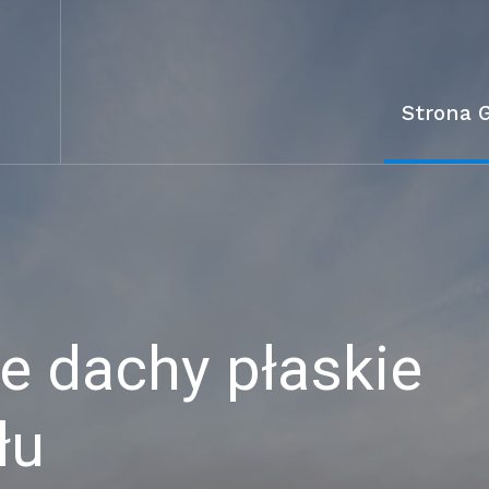
Strona 
 dachy płaskie
łu