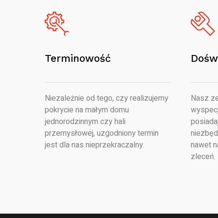
Terminowość
Dośw
Niezależnie od tego, czy realizujemy
Nasz ze
pokrycie na małym domu
wyspecj
jednorodzinnym czy hali
posiada
przemysłowej, uzgodniony termin
niezbęd
jest dla nas nieprzekraczalny.
nawet n
zleceń.