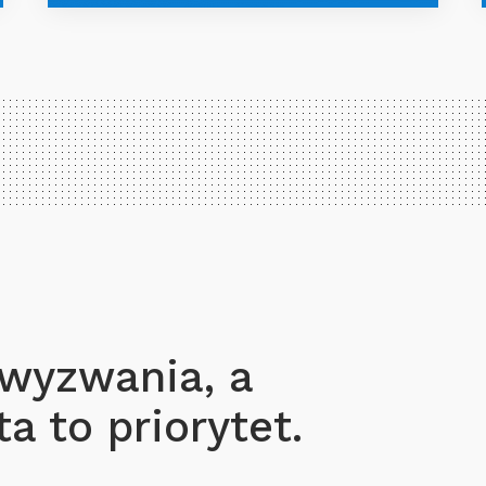
 wyzwania, a
a to priorytet.