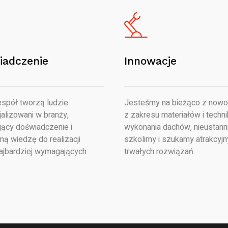
iadczenie
Innowacje
spół tworzą ludzie
Jesteśmy na bieżąco z nowo
alizowani w branży,
z zakresu materiałów i techni
jący doświadczenie i
wykonania dachów, nieustanni
ną wiedzę do realizacji
szkolimy i szukamy atrakcyjn
ajbardziej wymagających
trwałych rozwiązań.