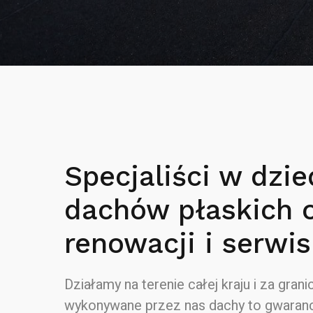
Specjaliści w dzie
dachów płaskich 
renowacji i serwis
Działamy na terenie całej kraju i za granic
wykonywane przez nas dachy to gwaranc