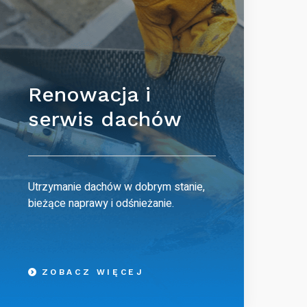
Renowacja i
serwis dachów
Utrzymanie dachów w dobrym stanie,
bieżące naprawy i odśnieżanie.
ZOBACZ WIĘCEJ