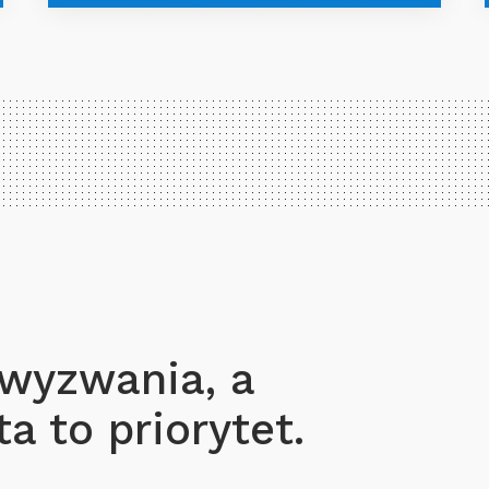
 wyzwania, a
a to priorytet.