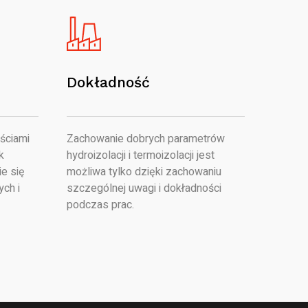
Dokładność
ściami
Zachowanie dobrych parametrów
k
hydroizolacji i termoizolacji jest
e się
możliwa tylko dzięki zachowaniu
ych i
szczególnej uwagi i dokładności
podczas prac.