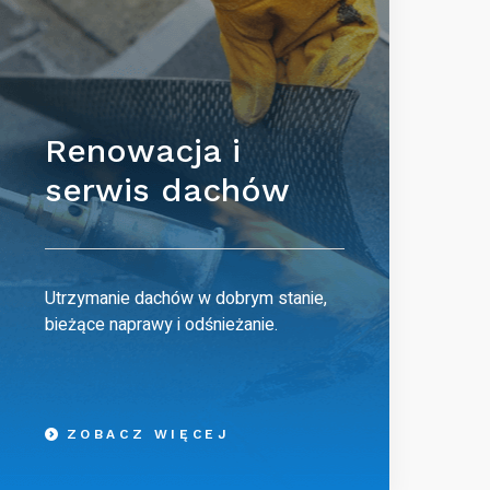
Renowacja i
serwis dachów
Utrzymanie dachów w dobrym stanie,
bieżące naprawy i odśnieżanie.
ZOBACZ WIĘCEJ