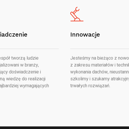
iadczenie
Innowacje
spół tworzą ludzie
Jesteśmy na bieżąco z nowo
alizowani w branży,
z zakresu materiałów i techni
jący doświadczenie i
wykonania dachów, nieustanni
ną wiedzę do realizacji
szkolimy i szukamy atrakcyjn
ajbardziej wymagających
trwałych rozwiązań.