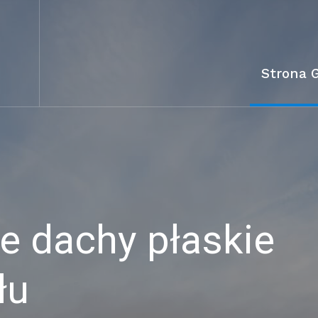
Strona 
 dachy płaskie
łu