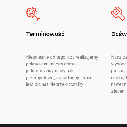
Terminowość
Dośw
Niezależnie od tego, czy realizujemy
Nasz ze
pokrycie na małym domu
wyspecj
jednorodzinnym czy hali
posiada
przemysłowej, uzgodniony termin
niezbęd
jest dla nas nieprzekraczalny.
nawet n
zleceń.