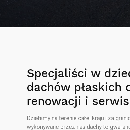
Specjaliści w dzie
dachów płaskich 
renowacji i serwis
Działamy na terenie całej kraju i za granic
wykonywane przez nas dachy to gwaranc