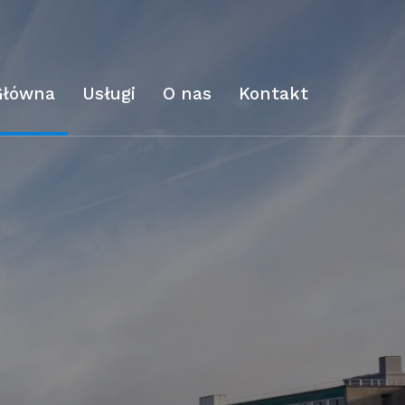
Główna
Usługi
O nas
Kontakt