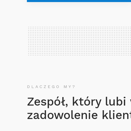
DLACZEGO MY?
Zespół, który lubi
zadowolenie klient