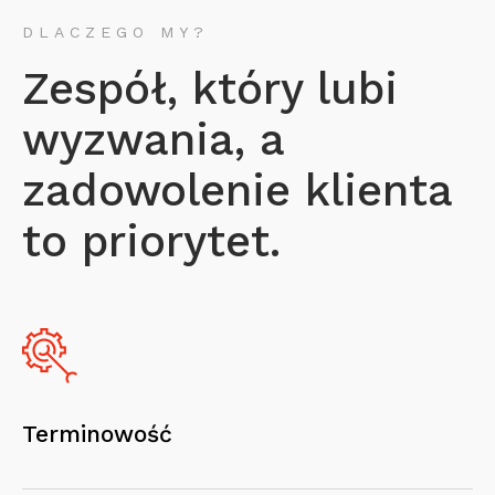
DLACZEGO MY?
Zespół, który lubi
wyzwania, a
zadowolenie klienta
to priorytet.
Terminowość