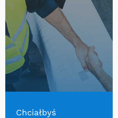
Chciałbyś