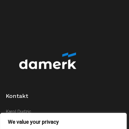
Kontakt
Karol Dudzic
Huta Podłysica 24B
We value your privacy
26-004 Bieliny