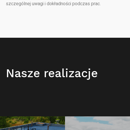
szczególnej uwagi i dokładności podczas prac.
Nasze realizacje