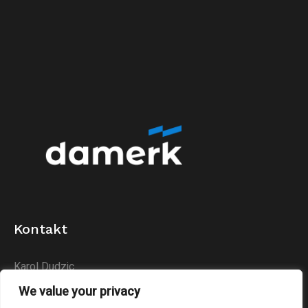
Kontakt
Karol Dudzic
Huta Podłysica 24B
We value your privacy
26-004 Bieliny