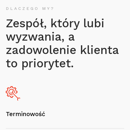
DLACZEGO MY?
Zespół, który lubi
wyzwania, a
zadowolenie klienta
to priorytet.
Terminowość