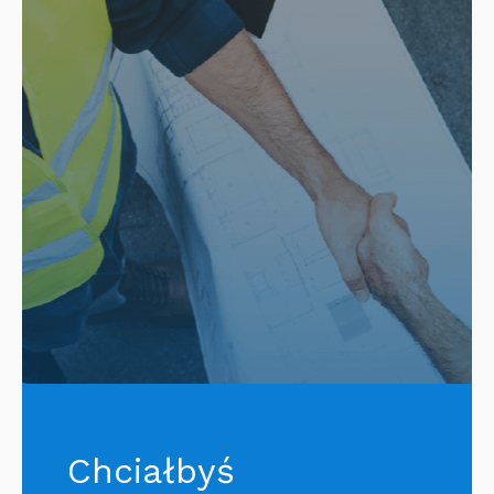
Chciałbyś