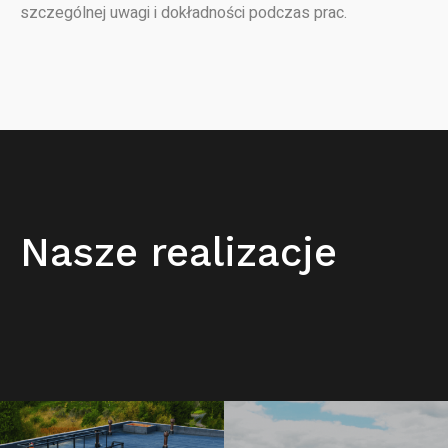
szczególnej uwagi i dokładności podczas prac.
Nasze realizacje