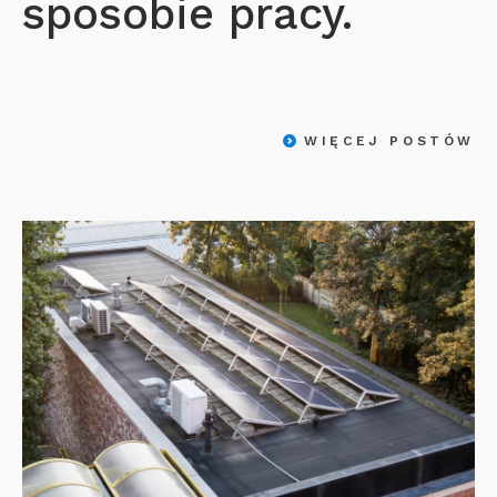
sposobie pracy.
WIĘCEJ POSTÓW