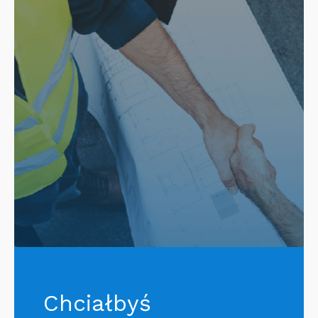
Chciałbyś