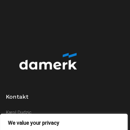
Kontakt
Karol Dudzic
Huta Podłysica 24B
We value your privacy
26-004 Bieliny