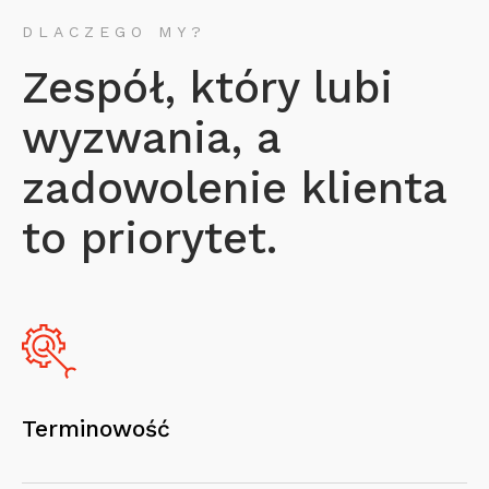
DLACZEGO MY?
Zespół, który lubi
wyzwania, a
zadowolenie klienta
to priorytet.
Terminowość