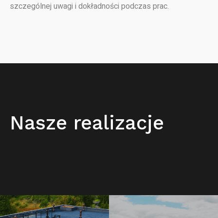
szczególnej uwagi i dokładności podczas prac.
Nasze realizacje