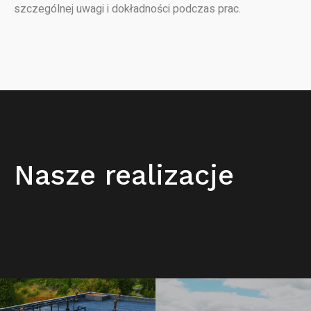
szczególnej uwagi i dokładności podczas prac.
Nasze realizacje