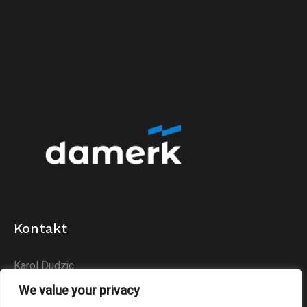
Kontakt
Karol Dudzic
Huta Podłysica 24B
We value your privacy
26-004 Bieliny