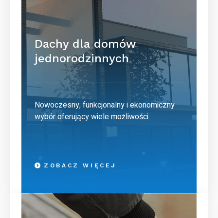
Dachy dla domów
jednorodzinnych
Nowoczesny, funkcjonalny i ekonomiczny
wybór oferujący wiele możliwości.
ZOBACZ WIĘCEJ