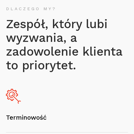
DLACZEGO MY?
Zespół, który lubi
wyzwania, a
zadowolenie klienta
to priorytet.
Terminowość