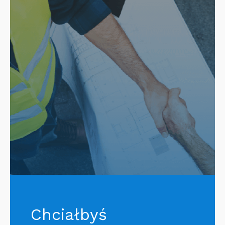
Chciałbyś