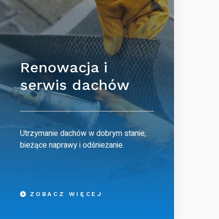
Renowacja i
serwis dachów
Utrzymanie dachów w dobrym stanie,
bieżące naprawy i odśnieżanie.
ZOBACZ WIĘCEJ