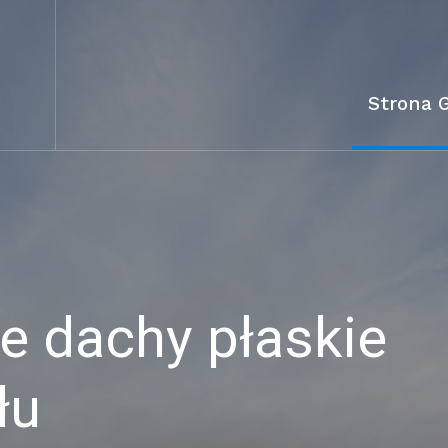
Strona 
 dachy płaskie
łu