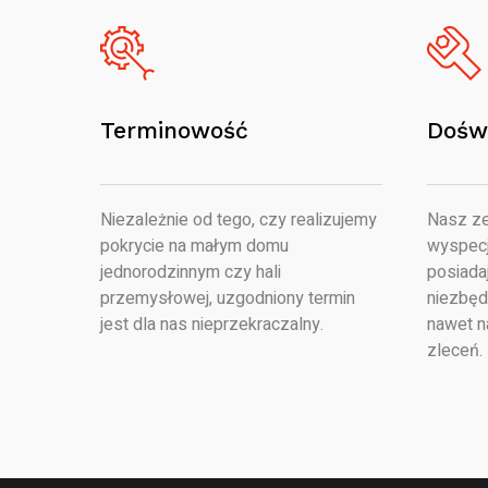
Terminowość
Dośw
Niezależnie od tego, czy realizujemy
Nasz ze
pokrycie na małym domu
wyspecj
jednorodzinnym czy hali
posiada
przemysłowej, uzgodniony termin
niezbęd
jest dla nas nieprzekraczalny.
nawet n
zleceń.