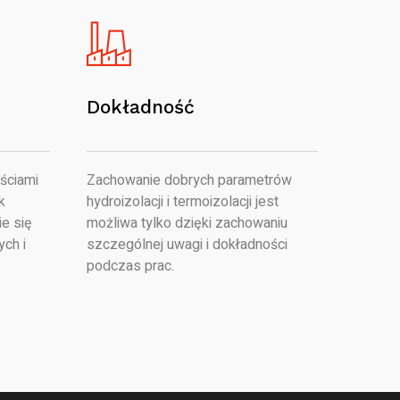
Dokładność
ściami
Zachowanie dobrych parametrów
k
hydroizolacji i termoizolacji jest
e się
możliwa tylko dzięki zachowaniu
ych i
szczególnej uwagi i dokładności
podczas prac.