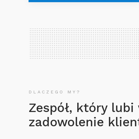
DLACZEGO MY?
Zespół, który lubi
zadowolenie klient