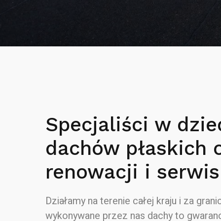
Specjaliści w dzie
dachów płaskich 
renowacji i serwis
Działamy na terenie całej kraju i za granic
wykonywane przez nas dachy to gwaranc