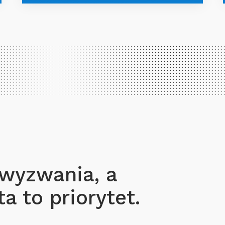
 wyzwania, a
a to priorytet.