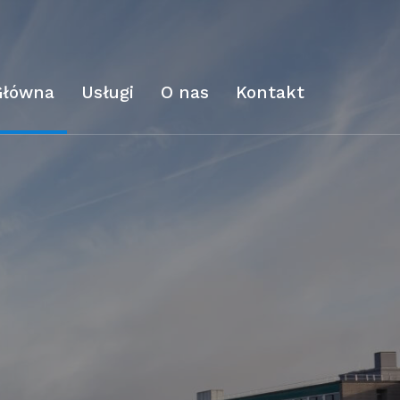
Główna
Usługi
O nas
Kontakt