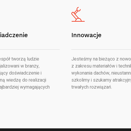
iadczenie
Innowacje
spół tworzą ludzie
Jesteśmy na bieżąco z nowo
alizowani w branży,
z zakresu materiałów i techni
jący doświadczenie i
wykonania dachów, nieustanni
ną wiedzę do realizacji
szkolimy i szukamy atrakcyjn
ajbardziej wymagających
trwałych rozwiązań.