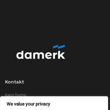
Kontakt
Karol Dudzic
Huta Podłysica 24B
We value your privacy
26-004 Bieliny