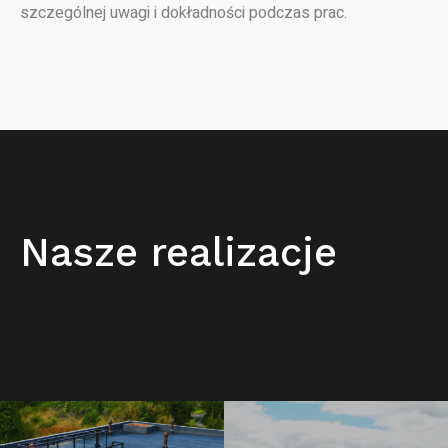
szczególnej uwagi i dokładności podczas prac.
Nasze realizacje