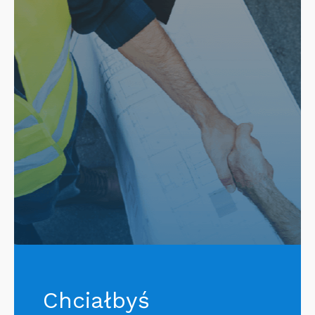
Chciałbyś