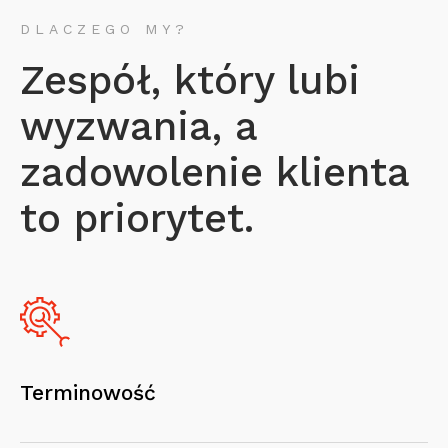
DLACZEGO MY?
Zespół, który lubi
wyzwania, a
zadowolenie klienta
to priorytet.
Terminowość