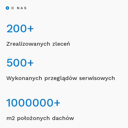
O NAS
200
+
Zrealizowanych zleceń
500
+
Wykonanych przeglądów serwisowych
1000000
+
m2 położonych dachów