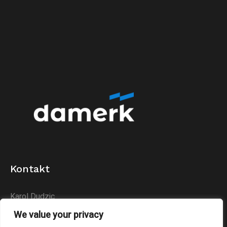
Kontakt
Karol Dudzic
Huta Podłysica 24B
We value your privacy
26-004 Bieliny