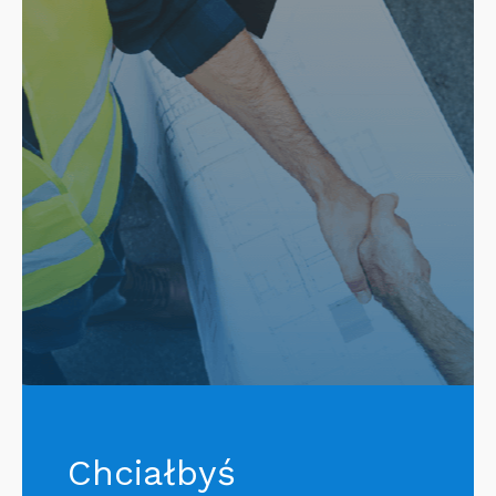
Chciałbyś