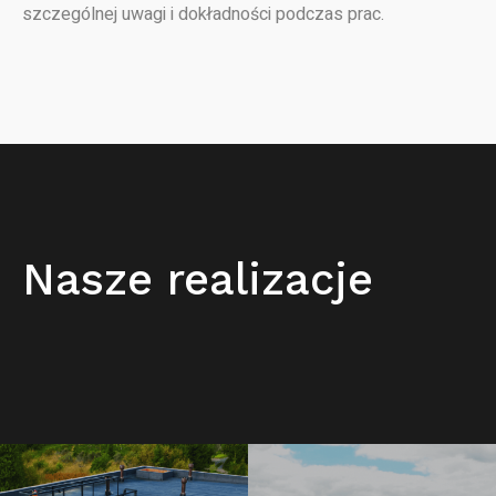
szczególnej uwagi i dokładności podczas prac.
Nasze realizacje