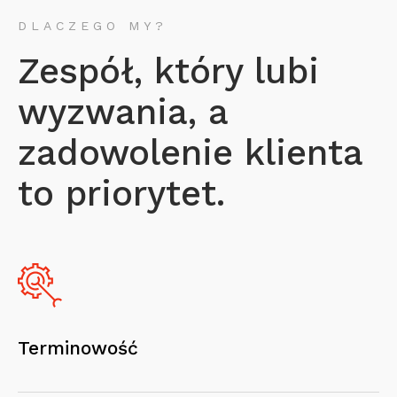
DLACZEGO MY?
Zespół, który lubi
wyzwania, a
zadowolenie klienta
to priorytet.
Terminowość