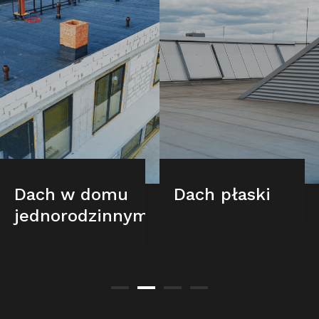
Dach w domu
Dach płaski
jednorodzinnym