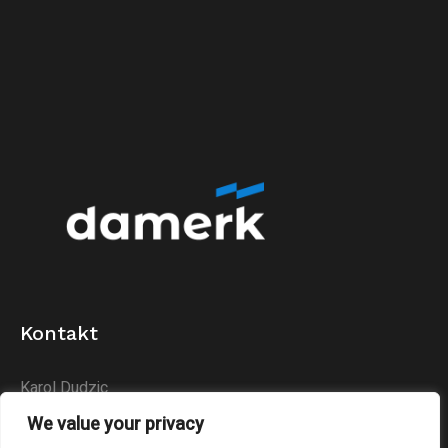
Kontakt
Karol Dudzic
Huta Podłysica 24B
We value your privacy
26-004 Bieliny