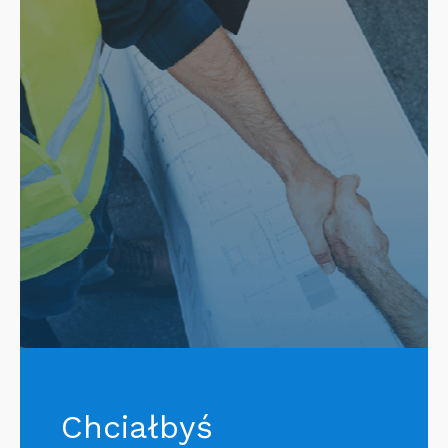
Chciałbyś