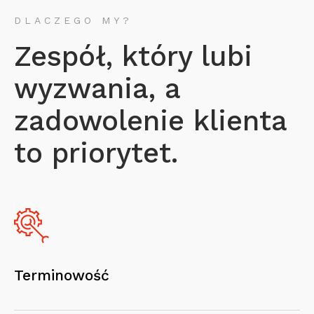
DLACZEGO MY?
Zespół, który lubi
wyzwania, a
zadowolenie klienta
to priorytet.
Terminowość