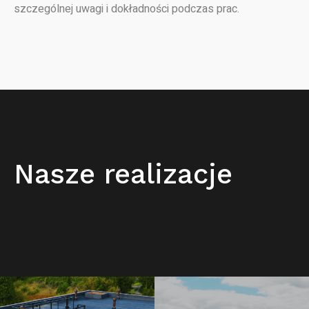
szczególnej uwagi i dokładności podczas prac.
Nasze realizacje